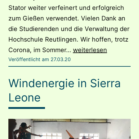
Stator weiter verfeinert und erfolgreich
zum Gießen verwendet. Vielen Dank an
die Studierenden und die Verwaltung der
Hochschule Reutlingen. Wir hoffen, trotz
Reutlingen
Corona, im Sommer…
weiterlesen
Veröffentlicht am
27.03.20
WiSe
19/20
Windenergie in Sierra
Leone