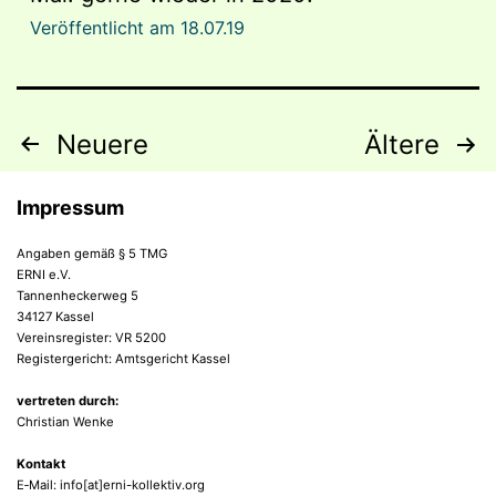
Veröffentlicht am
18.07.19
Beitragsnavigation
Neuere
Ältere
Impressum
Angaben gemäß § 5 TMG
ERNI e.V.
Tannenheckerweg 5
34127 Kassel
Vereinsregister: VR 5200
Registergericht: Amtsgericht Kassel
vertreten durch:
Christian Wenke
Kontakt
E‑Mail: info[at]erni-kollektiv.org