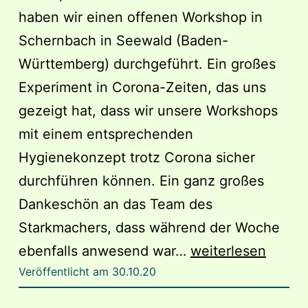
haben wir einen offenen Workshop in
Schernbach in Seewald (Baden-
Württemberg) durchgeführt. Ein großes
Experiment in Corona-Zeiten, das uns
gezeigt hat, dass wir unsere Workshops
mit einem entsprechenden
Hygienekonzept trotz Corona sicher
durchführen können. Ein ganz großes
Dankeschön an das Team des
Starkmachers, dass während der Woche
Workshop
ebenfalls anwesend war…
weiterlesen
Veröffentlicht am
30.10.20
in
Schernbach