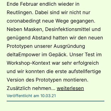
Ende Februar endlich wieder in
Reutlingen. Dabei sind wir nicht nur
coronabedingt neue Wege gegangen.
Neben Masken, Desinfektionsmittel und
genügend Abstand hatten wir den neuen
Prototypen unserer Ausgründung
deltaEmpower im Gepäck. Unser Test im
Workshop-Kontext war sehr erfolgreich
und wir konnten die erste aufstellfertige
Version des Prototypen montieren.
Wiederankunft
Zusätzlich nehmen…
weiterlesen
Veröffentlicht am
10.03.21
in
Reutlingen