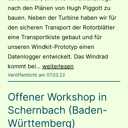
nach den Plänen von Hugh Piggott zu
bauen. Neben der Turbine haben wir für
den sicheren Transport der Rotorblätter
eine Transportkiste gebaut und für
unseren Windkit-Prototyp einen
Datenlogger entwickelt. Das Windrad
Windradworkshop
kommt bei…
weiterlesen
Veröffentlicht am
07.03.22
in
Reutlingen
Offener Workshop in
Schernbach (Baden-
Württemberg)