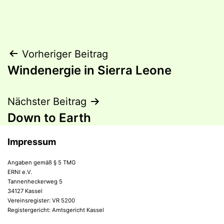
Beitragsnavigation
Vorheriger Beitrag
Windenergie in Sierra Leone
Nächster Beitrag
Down to Earth
Impressum
Angaben gemäß § 5 TMG
ERNI e.V.
Tannenheckerweg 5
34127 Kassel
Vereinsregister: VR 5200
Registergericht: Amtsgericht Kassel