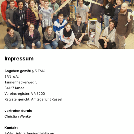
Impressum
Angaben gemäß § 5 TMG
ERNI e.V.
Tannenheckerweg 5
34127 Kassel
Vereinsregister: VR 5200
Registergericht: Amtsgericht Kassel
vertreten durch:
Christian Wenke
Kontakt
E‑Mail: info[at]erni-kollektiv.org