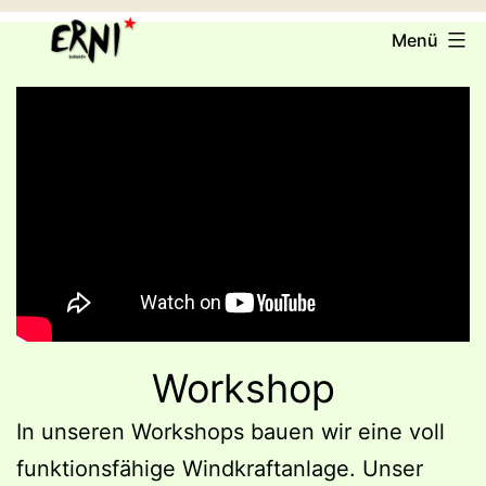
Zum
ERNI
Menü
Inhalt
e.V.
springen
Workshop
In unseren Workshops bauen wir eine voll
funktionsfähige Windkraftanlage. Unser