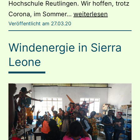
Hochschule Reutlingen. Wir hoffen, trotz
Reutlingen
Corona, im Sommer…
weiterlesen
Veröffentlicht am
27.03.20
WiSe
19/20
Windenergie in Sierra
Leone