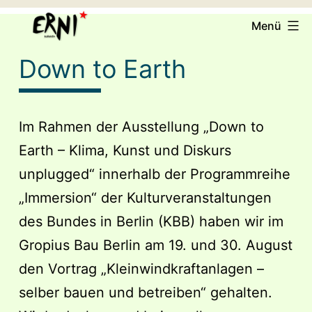
Zum
ERNI
Menü
Inhalt
e.V.
springen
Down to Earth
Im Rahmen der Ausstellung „Down to
Earth – Klima, Kunst und Diskurs
unplugged“ innerhalb der Programmreihe
„Immersion“ der Kulturveranstaltungen
des Bundes in Berlin (KBB) haben wir im
Gropius Bau Berlin am 19. und 30. August
den Vortrag „Kleinwindkraftanlagen –
selber bauen und betreiben“ gehalten.