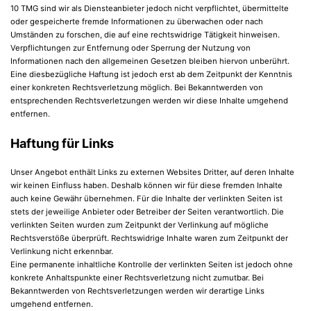
10 TMG sind wir als Diensteanbieter jedoch nicht verpflichtet, übermittelte
oder gespeicherte fremde Informationen zu überwachen oder nach
Umständen zu forschen, die auf eine rechtswidrige Tätigkeit hinweisen.
Verpflichtungen zur Entfernung oder Sperrung der Nutzung von
Informationen nach den allgemeinen Gesetzen bleiben hiervon unberührt.
Eine diesbezügliche Haftung ist jedoch erst ab dem Zeitpunkt der Kenntnis
einer konkreten Rechtsverletzung möglich. Bei Bekanntwerden von
entsprechenden Rechtsverletzungen werden wir diese Inhalte umgehend
entfernen.
Haftung für Links
Unser Angebot enthält Links zu externen Websites Dritter, auf deren Inhalte
wir keinen Einfluss haben. Deshalb können wir für diese fremden Inhalte
auch keine Gewähr übernehmen. Für die Inhalte der verlinkten Seiten ist
stets der jeweilige Anbieter oder Betreiber der Seiten verantwortlich. Die
verlinkten Seiten wurden zum Zeitpunkt der Verlinkung auf mögliche
Rechtsverstöße überprüft. Rechtswidrige Inhalte waren zum Zeitpunkt der
Verlinkung nicht erkennbar.
Eine permanente inhaltliche Kontrolle der verlinkten Seiten ist jedoch ohne
konkrete Anhaltspunkte einer Rechtsverletzung nicht zumutbar. Bei
Bekanntwerden von Rechtsverletzungen werden wir derartige Links
umgehend entfernen.