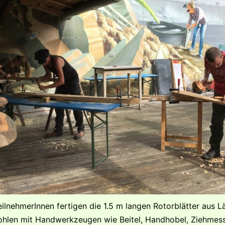
eilnehmerInnen fertigen die 1.5 m langen Rotorblätter aus L
hlen mit Handwerkzeugen wie Beitel, Handhobel, Ziehmes