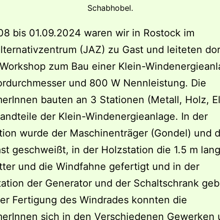
Schabhobel.
8 bis 01.09.2024 waren wir in Rostock im
ternativzentrum (JAZ) zu Gast und leiteten dor
 Workshop zum Bau einer Klein-Windenergieanl
ordurchmesser und 800 W Nennleistung. Die
erInnen bauten an 3 Stationen (Metall, Holz, El
tandteile der Klein-Windenergieanlage. In der
tion wurde der Maschinenträger (Gondel) und d
t geschweißt, in der Holzstation die 1.5 m lan
tter und die Windfahne gefertigt und in der
tation der Generator und der Schaltschrank geb
er Fertigung des Windrades konnten die
merInnen sich in den Verschiedenen Gewerken 