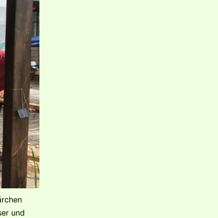
ärchen
ser und