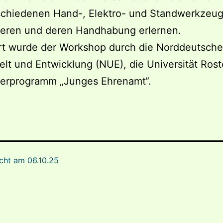
schiedenen Hand-, Elektro- und Standwerkzeu
ieren und deren Handhabung erlernen.
rt wurde der Workshop durch die Norddeutsche 
lt und Entwicklung (NUE), die Universität Ros
derprogramm „Junges Ehrenamt“.
icht am
06.10.25