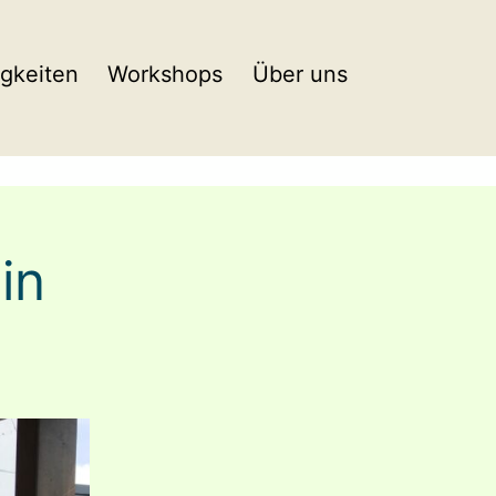
gkeiten
Workshops
Über uns
in