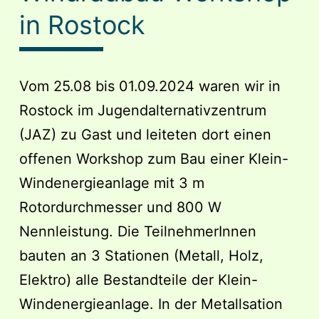
Landwirtschaft
in Rostock
–
Schritt
1/2
Vom 25.08 bis 01.09.2024 waren wir in
Rostock im Jugendalternativzentrum
(JAZ) zu Gast und leiteten dort einen
offenen Workshop zum Bau einer Klein-
Windenergieanlage mit 3 m
Rotordurchmesser und 800 W
Nennleistung. Die TeilnehmerInnen
bauten an 3 Stationen (Metall, Holz,
Elektro) alle Bestandteile der Klein-
Windenergieanlage. In der Metallsation